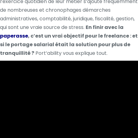
l’exercice quotidien de leur métier s’ajoute fréquemment
de nombreuses et chronophages démarches
administratives, comptabilité, juridique, fiscalité, gestion,
qui sont une vraie source de stress.
En finir avec la
paperasse
, c’est un vrai objectif pour le freelance : et
si le portage salarial était la solution pour plus de
tranquillité ?
Port’ability vous explique tout.