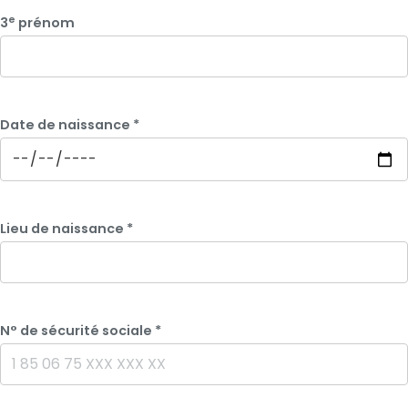
e
3
prénom
Date de naissance
*
Lieu de naissance
*
N° de sécurité sociale
*